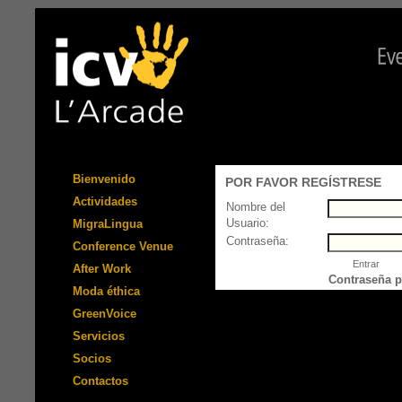
Bienvenido
POR FAVOR REGÍSTRESE
Actividades
Nombre del
Usuario:
MigraLingua
Contraseña:
Conference Venue
After Work
Contraseña p
Moda éthica
GreenVoice
Servicios
Socios
Contactos