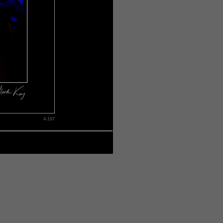
4-197