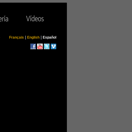
|
|
e
Français
English
Español