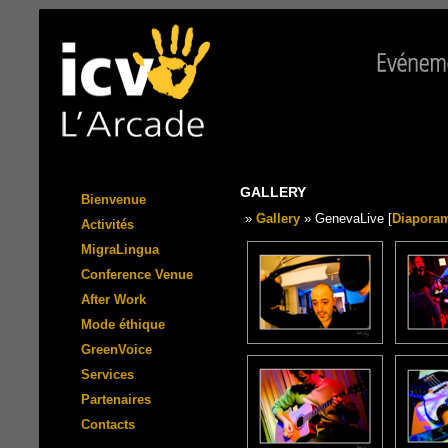
GALLERY
Bienvenue
»
Gallery
» GenevaLive [
Diapora
Activités
MigraLingua
Conference Venue
After Work
Mode éthique
GreenVoice
Services
Partenaires
Contacts