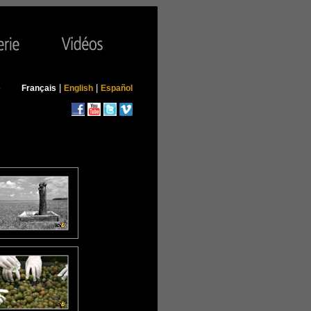
|
|
e
Français
English
Español