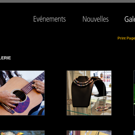
Print Pag
LERIE