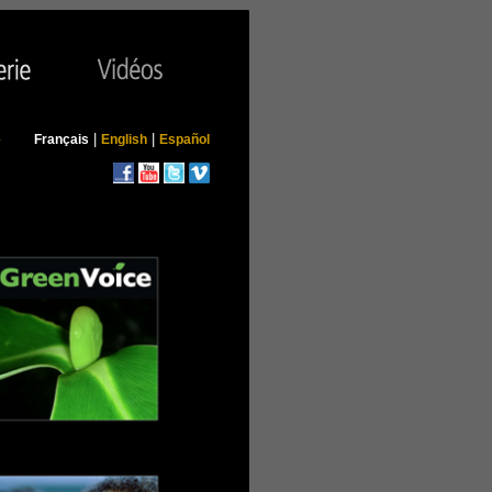
|
|
e
Français
English
Español