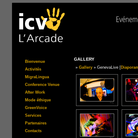
GALLERY
Bienvenue
»
Gallery
» GenevaLive [
Diapora
Activités
MigraLingua
Conference Venue
After Work
Mode éthique
GreenVoice
Services
Partenaires
Contacts