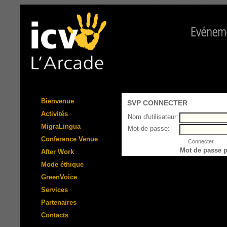
Bienvenue
SVP CONNECTER
Activités
Nom d'utilisateur:
MigraLingua
Mot de passe:
Conference Venue
Mot de passe 
After Work
Mode éthique
GreenVoice
Services
Partenaires
Contacts