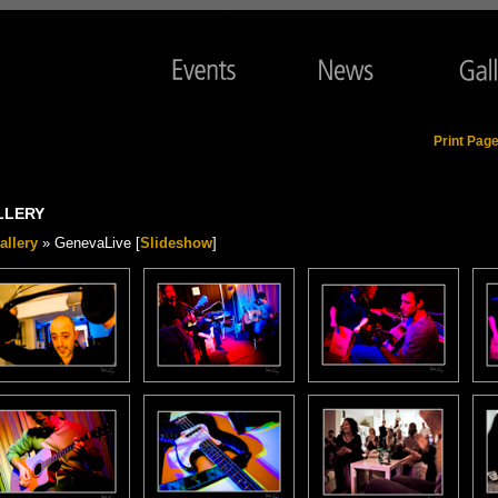
Print Pag
LLERY
allery
» GenevaLive [
Slideshow
]