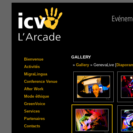
GALLERY
Bienvenue
»
Gallery
» GenevaLive [
Diapora
Activités
MigraLingua
Conference Venue
After Work
Mode éthique
GreenVoice
Services
Partenaires
Contacts