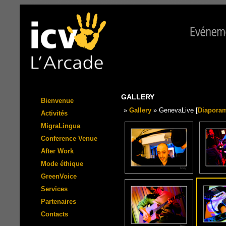
GALLERY
Bienvenue
»
Gallery
» GenevaLive [
Diapora
Activités
MigraLingua
Conference Venue
After Work
Mode éthique
GreenVoice
Services
Partenaires
Contacts