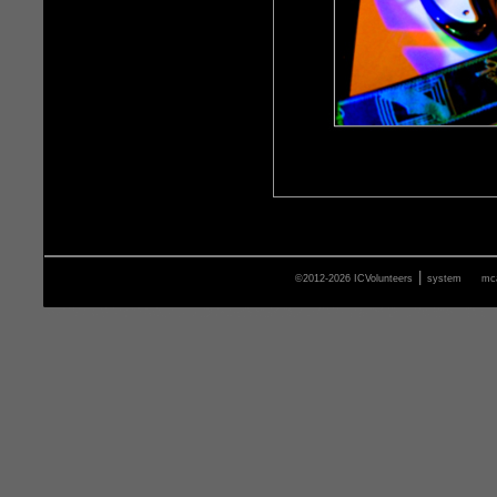
|
©2012-2026 ICVolunteers
system
mca